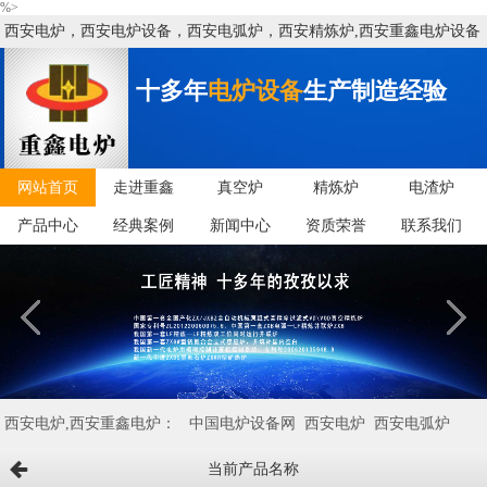
%>
西安电炉，西安电炉设备，西安电弧炉，西安精炼炉,西安重鑫电炉设备
有限公司
十多年
电炉设备
生产制造经验
网站首页
走进重鑫
真空炉
精炼炉
电渣炉
产品中心
经典案例
新闻中心
资质荣誉
联系我们
西安电炉,西安重鑫电炉：
中国电炉设备网
西安电炉
西安电弧炉
当前产品名称
西安矿热炉
西安VD/VOD炉
西安电炉设备
西安精炼炉
西安中频炉