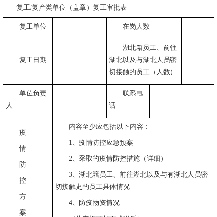
复工
/
复产类单位（盖章）复工审批表
复工单位
在岗人数
湖北籍员工、前往
复工日期
湖北以及与湖北人员密
切接触的员工（人数）
单位负责
联系电
人
话
内容至少应包括以下内容：
疫
1
、疫情防控应急预案
情
2
、采取的疫情防控措施（详细）
防
3
、湖北籍员工、前往湖北以及与有湖北人员密
控
切接触史的员工具体情况
方
4
、防疫物资情况
案