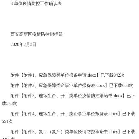
8.
单位疫情防控工作确认表
西安高新区疫情防控指挥部
2020
年
2
月
3
日
附件【附件
1
、应急保障类单位报备申请
.docx
】已下载
942
次
附件【附件
2
、应急保障类企事业单位报备表
.docx
】已下载
658
次
附件【附件
3
、连续生产、开工类单位疫情防控承诺书
.docx
】已下
载
573
次
附件【附件
4
、连续生产、开工类企事业单位报备表
.docx
】已下载
551
次
附件【附件
5
、复工（复产）类单位疫情防控承诺书
.docx
】已下载