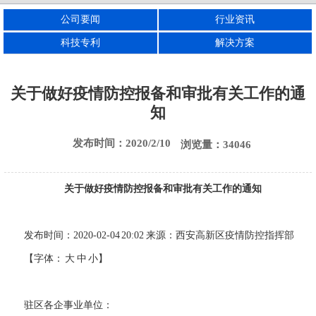
公司要闻
行业资讯
西安电渣炉
西安刚玉炉
西安电熔镁炉
科技专利
解决方案
关于做好疫情防控报备和审批有关工作的通
知
发布时间：2020/2/10
浏览量：34046
关于做好疫情防控报备和审批有关工作的通知
发布时间：
2020-02-04 20:02
来源：西安高新区疫情防控指挥部
【字体： 大 中 小】
驻区各企事业单位：