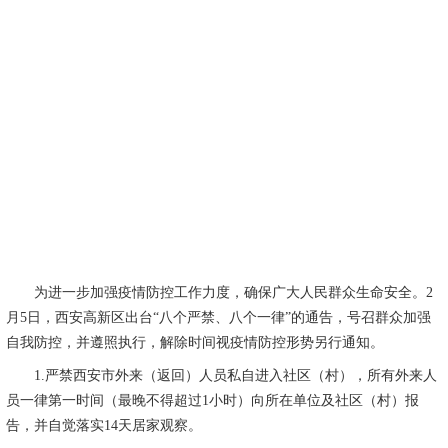
为进一步加强疫情防控工作力度，确保广大人民群众生命安全。
2
月
5
日，西安高新区出台“八个严禁、八个一律”的通告，号召群众加强
自我防控，并遵照执行，解除时间视疫情防控形势另行通知。
1.
严禁西安市外来（返回）人员私自进入社区（村），所有外来人
员一律第一时间（最晚不得超过
1
小时）向所在单位及社区（村）报
告，并自觉落实
14
天居家观察。