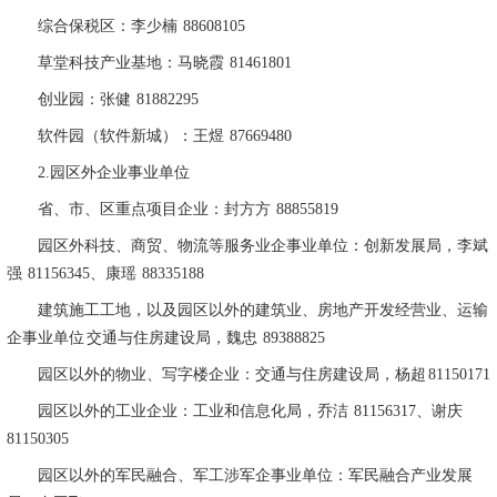
综合保税区：李少楠
88608105
草堂科技产业基地：马晓霞
81461801
创业园：张健
81882295
软件园（软件新城）：王煜
87669480
2.
园区外企业事业单位
省、市、区重点项目企业：封方方
88855819
园区外科技、商贸、物流等服务业企事业单位：创新发展局，李斌
强
81156345
、康瑶
88335188
建筑施工工地，以及园区以外的建筑业、房地产开发经营业、运输
企事业单位 交通与住房建设局，魏忠
89388825
园区以外的物业、写字楼企业：交通与住房建设局，杨超
81150171
园区以外的工业企业：工业和信息化局，乔洁
81156317
、谢庆
81150305
园区以外的军民融合、军工涉军企事业单位：军民融合产业发展