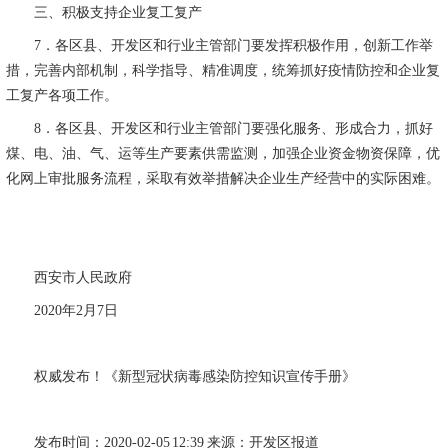
三、积极支持企业复工复产
7
．各区县、开发区和行业主管部门要发挥积极作用，创新工作举
措，完善内部机制，科学指导、精准调度，统筹抓好疫情防控和企业复
工复产各项工作。
8
．各区县、开发区和行业主管部门要强化服务、形成合力，抓好
煤、电、油、气、运等生产要素供需监测，加强企业资金物资保障，优
化网上审批服务流程，采取有效举措解决企业生产经营中的实际困难。
西安市人民政府
2020
年
2
月
7
日
权威发布！《新型冠状病毒感染防控知识宣传手册》
发布时间：
2020-02-05 12:39
来源：开发区报道