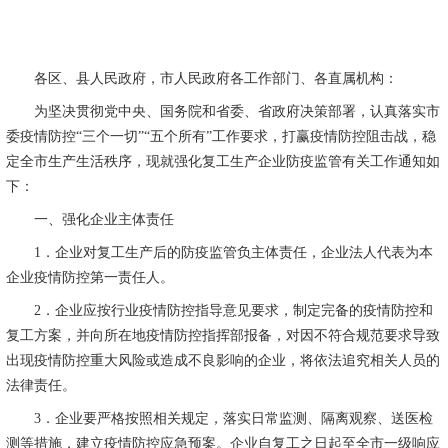
各区、县人民政府，市人民政府各工作部门、各直属机构：
为坚决贯彻党中央、国务院和省委、省政府决策部署，认真落实市
委疫情防控“三个一切”“五个所有”工作要求，打赢疫情防控阻击战，稳
定全市生产生活秩序，现就强化复工生产企业防疫监管有关工作通知如
下：
一、强化企业主体责任
1
．企业对复工生产后的防疫监管负主体责任，企业法人代表为本
企业疫情防控第一责任人。
2
．企业应按行业疫情防控指导意见要求，制定完备的疫情防控和
复工方案，并向所在地疫情防控指挥部报备，对因不符合规范要求导致
出现疫情防控重大风险或造成不良影响的企业，将依法追究相关人员的
法律责任。
3
．企业要严格按照相关规定，落实日常监测、隔离观察、送医检
测等措施，建立疫情防控应急预案。企业自复工之日起至全市一级响应