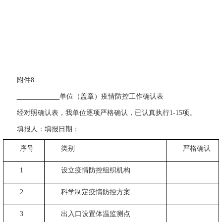
附件
8
____ __ _
单位（盖章）疫情防控工作确认表
经对照确认表，我单位逐项严格确认，已认真执行
1-15
项。
填报人：填报日期：
序号
类别
严格确认
1
设立疫情防控组织机构
2
科学制定疫情防控方案
3
出入口设置体温监测点