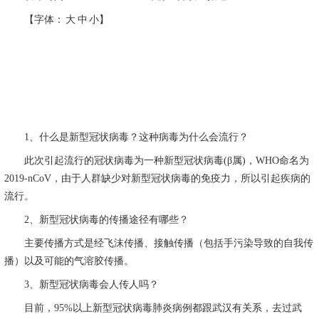
【字体： 大 中 小】
1
、什么是新型冠状病毒？这种病毒为什么会流行？
此次引起流行的冠状病毒为一种新型冠状病毒
(
β属
)
，
WHO
命名为
2019-nCoV
，由于人群缺少对新型冠状病毒的免疫力，所以引起疾病的
流行。
2
、新型冠状病毒的传播途径有哪些？
主要传播方式是经飞沫传播、接触传播（包括手污染导致的自我传
播）以及可能的气溶胶传播。
3
、新型冠状病毒会人传人吗？
目前，
95%
以上新型冠状病毒肺炎病例都跟武汉有关系，去过武