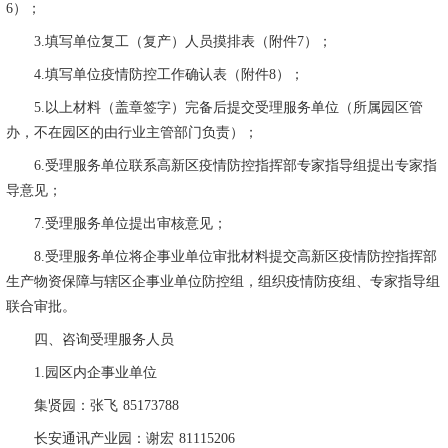
6
）；
3.
填写单位复工（复产）人员摸排表（附件
7
）；
4.
填写单位疫情防控工作确认表（附件
8
）；
5.
以上材料（盖章签字）完备后提交受理服务单位（所属园区管
办，不在园区的由行业主管部门负责）；
6.
受理服务单位联系高新区疫情防控指挥部专家指导组提出专家指
导意见；
7.
受理服务单位提出审核意见；
8.
受理服务单位将企事业单位审批材料提交高新区疫情防控指挥部
生产物资保障与辖区企事业单位防控组，组织疫情防疫组、专家指导组
联合审批。
四、咨询受理服务人员
1.
园区内企事业单位
集贤园：张飞
85173788
长安通讯产业园：谢宏
81115206