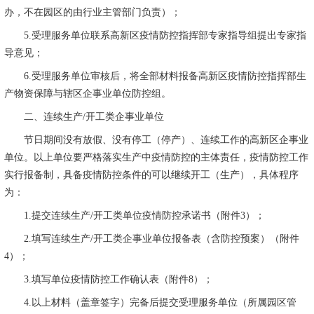
办，不在园区的由行业主管部门负责）；
5.
受理服务单位联系高新区疫情防控指挥部专家指导组提出专家指
导意见；
6.
受理服务单位审核后，将全部材料报备高新区疫情防控指挥部生
产物资保障与辖区企事业单位防控组。
二、连续生产
/
开工类企事业单位
节日期间没有放假、没有停工（停产）、连续工作的高新区企事业
单位。以上单位要严格落实生产中疫情防控的主体责任，疫情防控工作
实行报备制，具备疫情防控条件的可以继续开工（生产），具体程序
为：
1.
提交连续生产
/
开工类单位疫情防控承诺书（附件
3
）；
2.
填写连续生产
/
开工类企事业单位报备表（含防控预案）（附件
4
）；
3.
填写单位疫情防控工作确认表（附件
8
）；
4.
以上材料（盖章签字）完备后提交受理服务单位（所属园区管