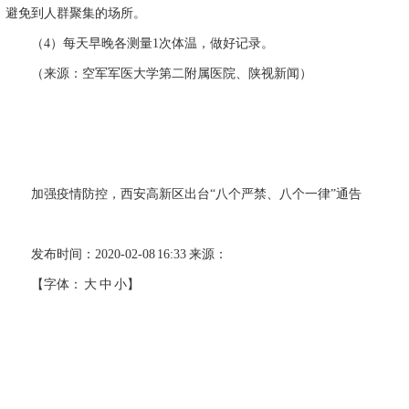
避免到人群聚集的场所。
（
4
）每天早晚各测量
1
次体温，做好记录。
（来源：空军军医大学第二附属医院、陕视新闻）
加强疫情防控，西安高新区出台“八个严禁、八个一律”通告
发布时间：
2020-02-08 16:33
来源：
【字体： 大 中 小】