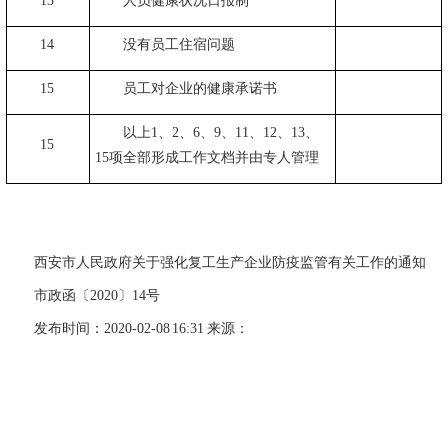
13
人员健康状况日报制
14
没有员工住宿问题
15
员工对企业的健康承诺书
以上
1
、
2
、
6
、
9
、
11
、
12
、
13
、
15
15
项全部形成工作文档并由专人管理
西安市人民政府关于强化复工生产企业防疫监管有关工作的通知
市政函〔
2020
〕
14
号
发布时间：
2020-02-08 16:31
来源：