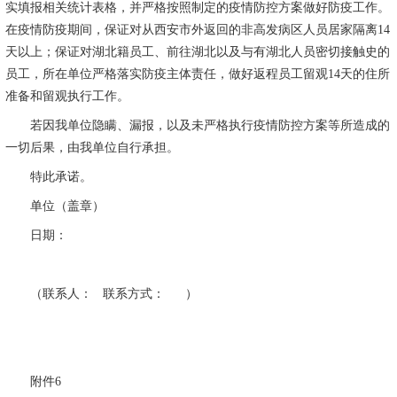
实填报相关统计表格，并严格按照制定的疫情防控方案做好防疫工作。
在疫情防疫期间，保证对从西安市外返回的非高发病区人员居家隔离
14
天以上；保证对湖北籍员工、前往湖北以及与有湖北人员密切接触史的
员工，所在单位严格落实防疫主体责任，做好返程员工留观
14
天的住所
准备和留观执行工作。
若因我单位隐瞒、漏报，以及未严格执行疫情防控方案等所造成的
一切后果，由我单位自行承担。
特此承诺。
单位（盖章）
日期：
（联系人：
联系方式：
）
附件
6